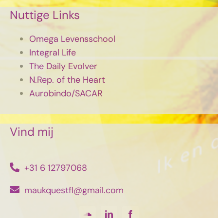
Nuttige Links
Omega Levensschool
Integral Life
The Daily Evolver
N.Rep. of the Heart
Aurobindo/SACAR
Vind mij
+31 6 12797068
maukquestfl@gmail.com