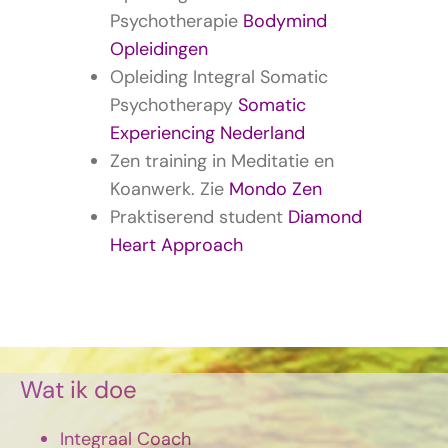
Psychotherapie
Bodymind
Opleidingen
Opleiding Integral Somatic
Psychotherapy
Somatic
Experiencing Nederland
Zen training in Meditatie en
Koanwerk. Zie
Mondo Zen
Praktiserend student
Diamond
Heart Approach
Wat ik doe
Integraal Coach