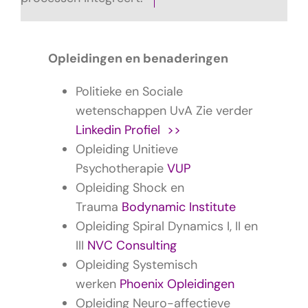
Opleidingen en benaderingen
Politieke en Sociale
wetenschappen UvA Zie verder
Linkedin Profiel >>
Opleiding Unitieve
Psychotherapie
VUP
Opleiding Shock en
Trauma
Bodynamic Institute
Opleiding Spiral Dynamics I, II en
III
NVC Consulting
Opleiding Systemisch
werken
Phoenix Opleidingen
Opleiding Neuro-affectieve