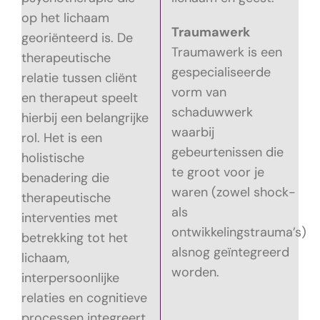
op het lichaam
Traumawerk
georiënteerd is. De
Traumawerk is een
therapeutische
gespecialiseerde
relatie tussen cliënt
vorm van
en therapeut speelt
schaduwwerk
hierbij een belangrijke
waarbij
rol. Het is een
gebeurtenissen die
holistische
te groot voor je
benadering die
waren (zowel shock-
therapeutische
als
interventies met
ontwikkelingstrauma’s)
betrekking tot het
alsnog geïntegreerd
lichaam,
worden.
interpersoonlijke
relaties en cognitieve
processen integreert.