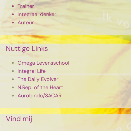
Trainer
Integraal denker
Auteur
Nuttige Links
Omega Levensschool
Integral Life
The Daily Evolver
N.Rep. of the Heart
Aurobindo/SACAR
Vind mij