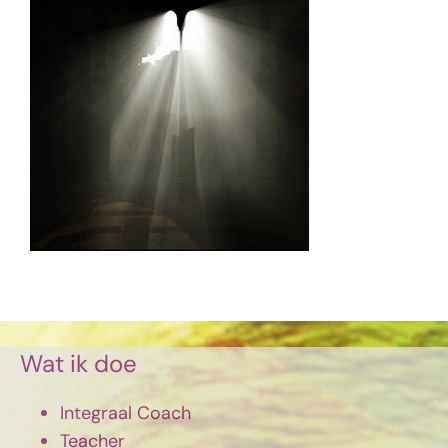
Wat ik doe
Integraal Coach
Teacher