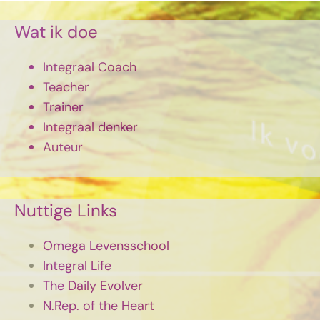
Wat ik doe
Integraal Coach
Teacher
Trainer
Integraal denker
Auteur
Nuttige Links
Omega Levensschool
Integral Life
The Daily Evolver
N.Rep. of the Heart