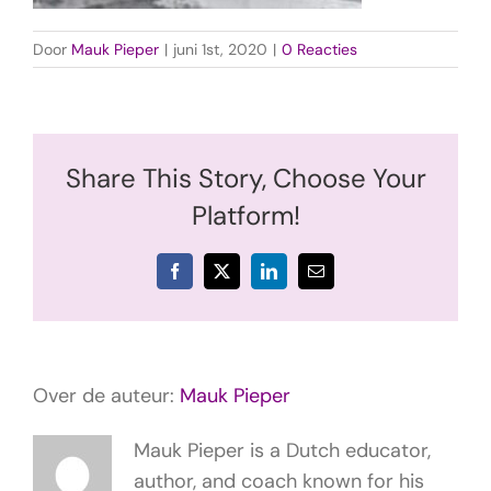
Door
Mauk Pieper
|
juni 1st, 2020
|
0 Reacties
Share This Story, Choose Your
Platform!
Facebook
X
LinkedIn
E-
mail
Over de auteur:
Mauk Pieper
Mauk Pieper is a Dutch educator,
author, and coach known for his