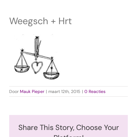
Weegsch + Hrt
Door
Mauk Pieper
|
maart 12th, 2015
|
0 Reacties
Share This Story, Choose Your