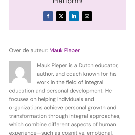
Platform!
Facebook
X
LinkedIn
E-
mail
Over de auteur:
Mauk Pieper
Mauk Pieper is a Dutch educator,
author, and coach known for his
work in the field of integral
education and personal development. He
focuses on helping individuals and
organizations achieve personal growth and
transformation through integral approaches,
which combine different aspects of human
experience—such as cognitive, emotional,