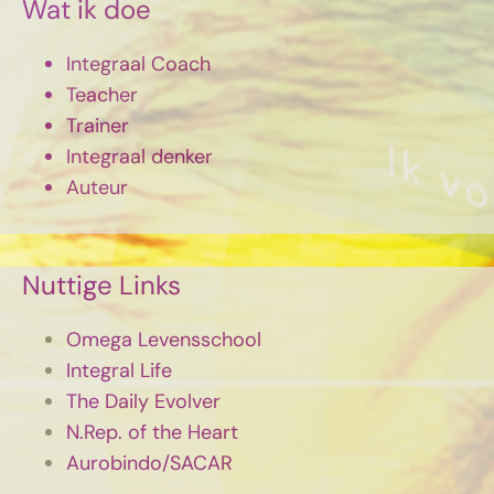
Wat ik doe
Integraal Coach
Teacher
Trainer
Integraal denker
Auteur
Nuttige Links
Omega Levensschool
Integral Life
The Daily Evolver
N.Rep. of the Heart
Aurobindo/SACAR