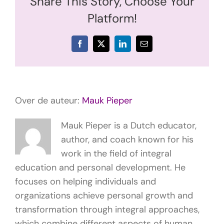
Share This Story, Choose Your
Platform!
Facebook
X
LinkedIn
E-
mail
Over de auteur:
Mauk Pieper
Mauk Pieper is a Dutch educator,
author, and coach known for his
work in the field of integral
education and personal development. He
focuses on helping individuals and
organizations achieve personal growth and
transformation through integral approaches,
which combine different aspects of human