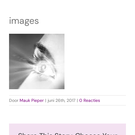
images
Door
Mauk Pieper
|
juni 26th, 2017
|
0 Reacties