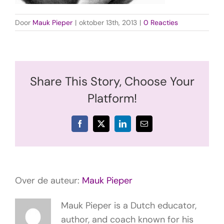
Door
Mauk Pieper
|
oktober 13th, 2013
|
0 Reacties
Share This Story, Choose Your
Platform!
Facebook
X
LinkedIn
E-
mail
Over de auteur:
Mauk Pieper
Mauk Pieper is a Dutch educator,
author, and coach known for his