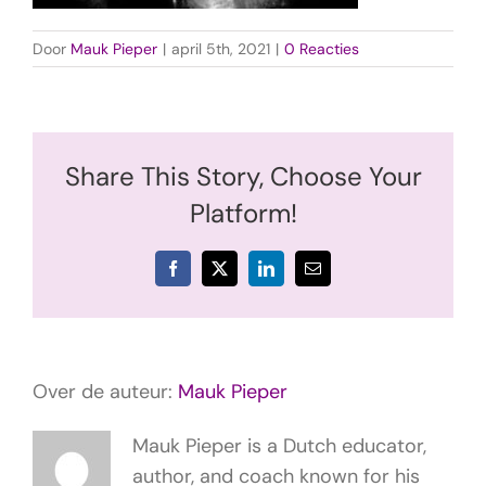
Door
Mauk Pieper
|
april 5th, 2021
|
0 Reacties
Share This Story, Choose Your
Platform!
Facebook
X
LinkedIn
E-
mail
Over de auteur:
Mauk Pieper
Mauk Pieper is a Dutch educator,
author, and coach known for his