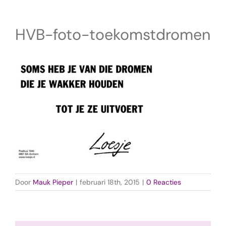
HVB-foto-toekomstdromen
Door
Mauk Pieper
|
februari 18th, 2015
|
0 Reacties