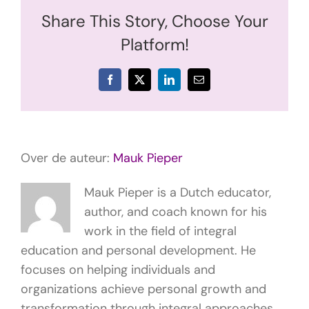
Share This Story, Choose Your
Platform!
Facebook
X
LinkedIn
E-
mail
Over de auteur:
Mauk Pieper
Mauk Pieper is a Dutch educator,
author, and coach known for his
work in the field of integral
education and personal development. He
focuses on helping individuals and
organizations achieve personal growth and
transformation through integral approaches,