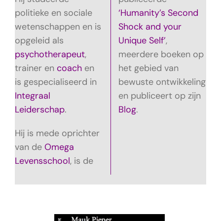
politieke en sociale
‘Humanity’s Second
wetenschappen en is
Shock and your
opgeleid als
Unique Self’
,
psychotherapeut
,
meerdere boeken op
trainer en
coach
en
het gebied van
is gespecialiseerd in
bewuste ontwikkeling
Integraal
en publiceert op zijn
Leiderschap
.
Blog
.
Hij is mede oprichter
van de
Omega
Levensschool
, is de