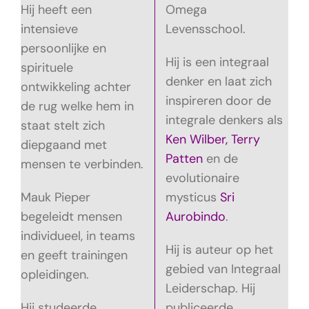
Hij heeft een
Omega
intensieve
Levensschool.
persoonlijke en
Hij is een integraal
spirituele
denker en laat zich
ontwikkeling achter
inspireren door de
de rug welke hem in
integrale denkers als
staat stelt zich
Ken Wilber,
Terry
diepgaand met
Patten
en de
mensen te verbinden.
evolutionaire
Mauk Pieper
mysticus
Sri
begeleidt mensen
Aurobindo
.
individueel, in teams
Hij is auteur op het
en geeft trainingen
gebied van Integraal
opleidingen.
Leiderschap. Hij
Hij studeerde
publiceerde