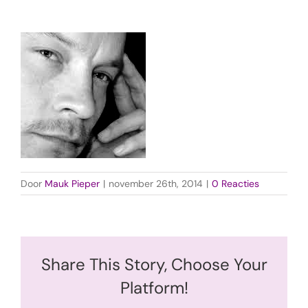
Door
Mauk Pieper
|
november 26th, 2014
|
0 Reacties
Share This Story, Choose Your
Platform!