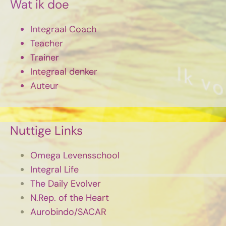
Wat ik doe
Integraal Coach
Teacher
Trainer
Integraal denker
Auteur
Nuttige Links
Omega Levensschool
Integral Life
The Daily Evolver
N.Rep. of the Heart
Aurobindo/SACAR