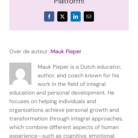
Platform!
Facebook
X
LinkedIn
E-
mail
Over de auteur:
Mauk Pieper
Mauk Pieper is a Dutch educator,
author, and coach known for his
work in the field of integral
education and personal development. He
focuses on helping individuals and
organizations achieve personal growth and
transformation through integral approaches,
which combine different aspects of human
experience—such as cognitive, emotional,