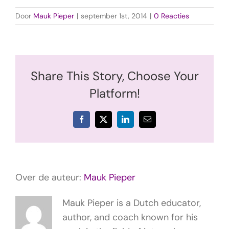
Door
Mauk Pieper
|
september 1st, 2014
|
0 Reacties
Share This Story, Choose Your
Platform!
Facebook
X
LinkedIn
E-
mail
Over de auteur:
Mauk Pieper
Mauk Pieper is a Dutch educator,
author, and coach known for his