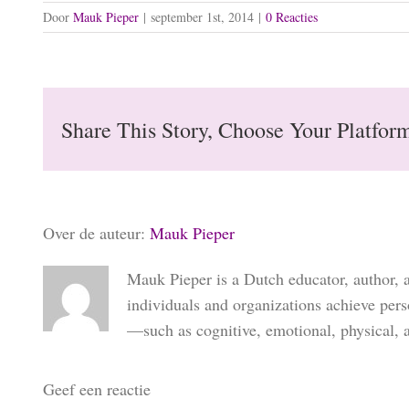
Door
Mauk Pieper
|
september 1st, 2014
|
0 Reacties
Share This Story, Choose Your Platfor
Over de auteur:
Mauk Pieper
Mauk Pieper is a Dutch educator, author, 
individuals and organizations achieve per
—such as cognitive, emotional, physical, 
Geef een reactie