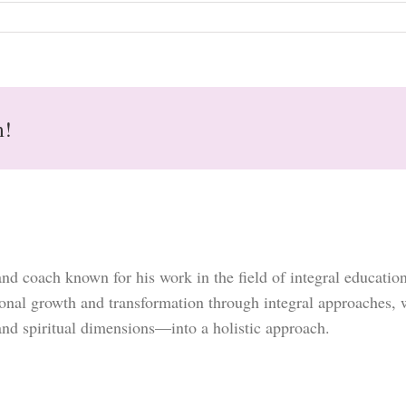
m!
and coach known for his work in the field of integral educati
sonal growth and transformation through integral approaches,
and spiritual dimensions—into a holistic approach.