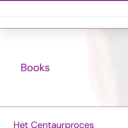
Ga
naar
inhoud
Books
Het Centaurproces