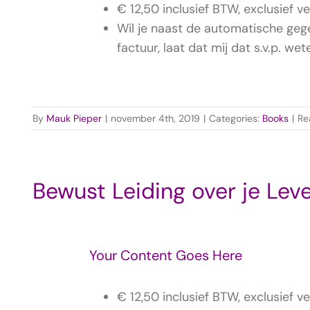
€ 12,50 inclusief BTW, exclusief v
Wil je naast de automatische geg
factuur, laat dat mij dat s.v.p. wet
By
Mauk Pieper
|
november 4th, 2019
|
Categories:
Books
|
Re
Bewust Leiding over je Lev
Your Content Goes Here
€ 12,50 inclusief BTW, exclusief v