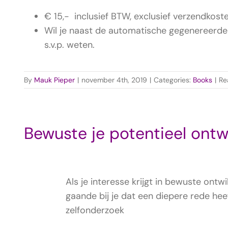
€ 15,- inclusief BTW, exclusief verzendkoste
Wil je naast de automatische gegenereerde b
s.v.p. weten.
By
Mauk Pieper
|
november 4th, 2019
|
Categories:
Books
|
Re
Bewuste je potentieel ontw
Als je interesse krijgt in bewuste ontwik
gaande bij je dat een diepere rede heef
zelfonderzoek