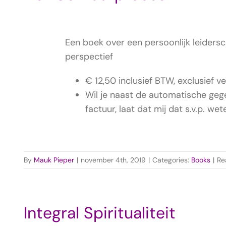
Een boek over een persoonlijk leidersc
perspectief
€ 12,50 inclusief BTW, exclusief v
Wil je naast de automatische geg
factuur, laat dat mij dat s.v.p. wet
By
Mauk Pieper
|
november 4th, 2019
|
Categories:
Books
|
Re
Integral Spiritualiteit