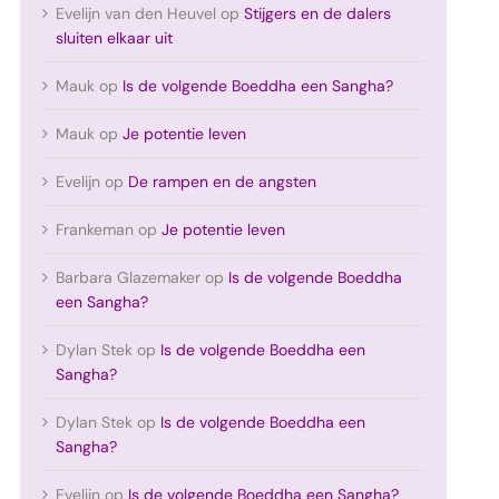
Evelijn van den Heuvel
op
Stijgers en de dalers
sluiten elkaar uit
Mauk
op
Is de volgende Boeddha een Sangha?
Mauk
op
Je potentie leven
Evelijn
op
De rampen en de angsten
Frankeman
op
Je potentie leven
Barbara Glazemaker
op
Is de volgende Boeddha
een Sangha?
Dylan Stek
op
Is de volgende Boeddha een
Sangha?
Dylan Stek
op
Is de volgende Boeddha een
Sangha?
Evelijn
op
Is de volgende Boeddha een Sangha?