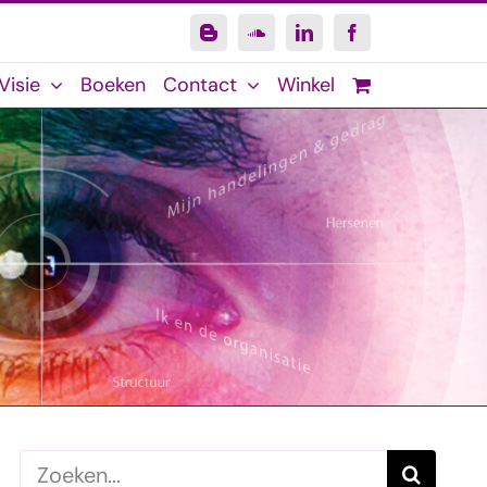
Blogger
SoundCloud
LinkedIn
Facebook
Visie
Boeken
Contact
Winkel
Zoeken