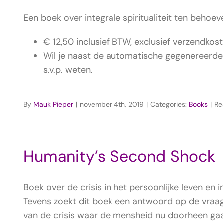
Een boek over integrale spiritualiteit ten behoev
€ 12,50 inclusief BTW, exclusief verzendkost
Wil je naast de automatische gegenereerde b
s.v.p. weten.
By
Mauk Pieper
|
november 4th, 2019
|
Categories:
Books
|
Re
Humanity’s Second Shock
Boek over de crisis in het persoonlijke leven en i
Tevens zoekt dit boek een antwoord op de vraag
van de crisis waar de mensheid nu doorheen ga