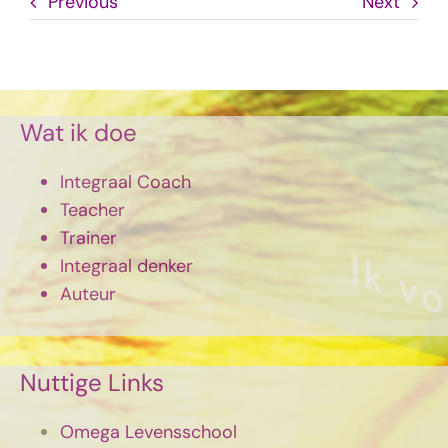
Previous
Next
Wat ik doe
Integraal Coach
Teacher
Trainer
Integraal denker
Auteur
Nuttige Links
Omega Levensschool