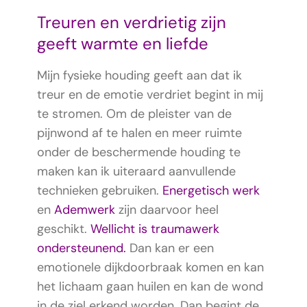
Treuren en verdrietig zijn
geeft warmte en liefde
Mijn fysieke houding geeft aan dat ik
treur en de emotie verdriet begint in mij
te stromen. Om de pleister van de
pijnwond af te halen en meer ruimte
onder de beschermende houding te
maken kan ik uiteraard aanvullende
technieken gebruiken.
Energetisch werk
en
Ademwerk
zijn daarvoor heel
geschikt.
Wellicht is traumawerk
ondersteunend.
Dan kan er een
emotionele dijkdoorbraak komen en kan
het lichaam gaan huilen en kan de wond
in de ziel erkend worden. Dan begint de