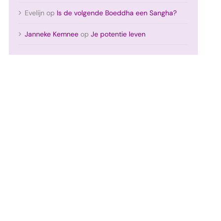
Evelijn
op
Is de volgende Boeddha een Sangha?
Janneke Kemnee
op
Je potentie leven