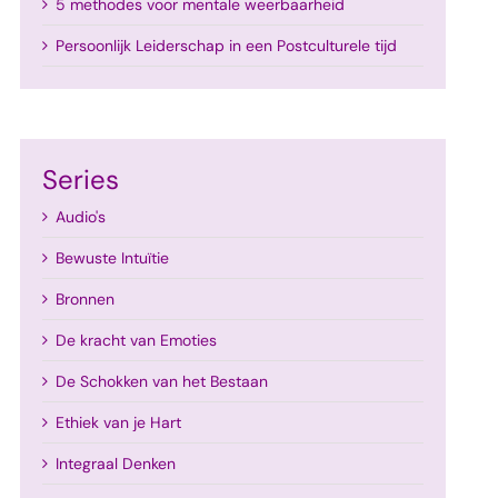
5 methodes voor mentale weerbaarheid
Persoonlijk Leiderschap in een Postculturele tijd
Series
Audio's
Bewuste Intuïtie
Bronnen
De kracht van Emoties
De Schokken van het Bestaan
Ethiek van je Hart
Integraal Denken