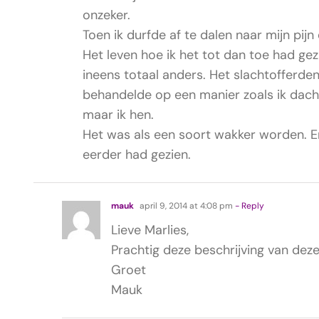
onzeker.
Toen ik durfde af te dalen naar mijn pijn e
Het leven hoe ik het tot dan toe had g
ineens totaal anders. Het slachtofferde
behandelde op een manier zoals ik dacht 
maar ik hen.
Het was als een soort wakker worden. En t
eerder had gezien.
mauk
april 9, 2014 at 4:08 pm
- Reply
Lieve Marlies,
Prachtig deze beschrijving van deze ’
Groet
Mauk