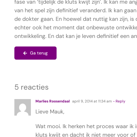
fase van ‘tijdelijk de kluts kwijt zijn’. Ik kan me
van het spel zijn definitief veranderd. Ik kan ga
de dokter gaan. En hoewel dat nuttig kan zijn, is
echter ook het moment dat onbewuste ontwikkel
ontwikkeling. En dat kan je leven definitief een 
Ga terug
5 reacties
Marlies Roosendaal
april 9, 2014 at 11:34 am
- Reply
Lieve Mauk,
Wat mooi. Ik herken het proces waar ik i
kluts kwijt en dacht ik niet meer voor of