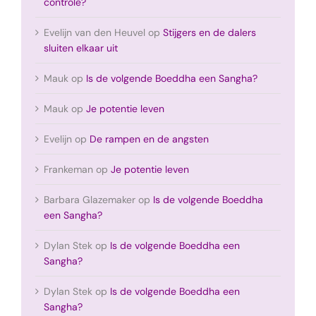
controle?
Evelijn van den Heuvel
op
Stijgers en de dalers
sluiten elkaar uit
Mauk
op
Is de volgende Boeddha een Sangha?
Mauk
op
Je potentie leven
Evelijn
op
De rampen en de angsten
Frankeman
op
Je potentie leven
Barbara Glazemaker
op
Is de volgende Boeddha
een Sangha?
Dylan Stek
op
Is de volgende Boeddha een
Sangha?
Dylan Stek
op
Is de volgende Boeddha een
Sangha?