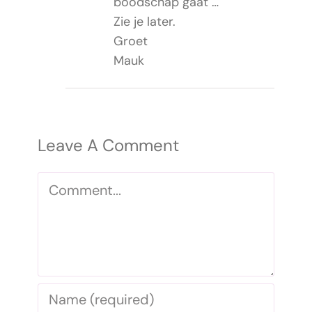
boodschap gaat …
Zie je later.
Groet
Mauk
Leave A Comment
Comment