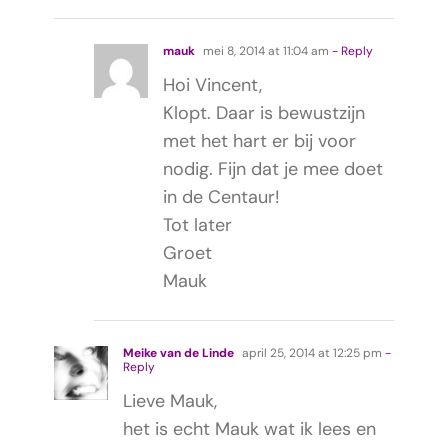
mauk
mei 8, 2014 at 11:04 am
- Reply
Hoi Vincent,
Klopt. Daar is bewustzijn
met het hart er bij voor
nodig. Fijn dat je mee doet
in de Centaur!
Tot later
Groet
Mauk
Meike van de Linde
april 25, 2014 at 12:25 pm
-
Reply
Lieve Mauk,
het is echt Mauk wat ik lees en