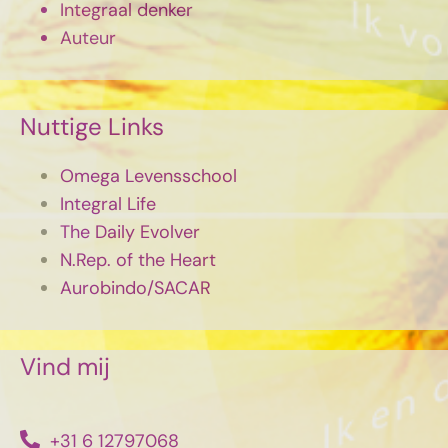
Integraal denker
Auteur
Nuttige Links
Omega Levensschool
Integral Life
The Daily Evolver
N.Rep. of the Heart
Aurobindo/SACAR
Vind mij
+31 6 12797068