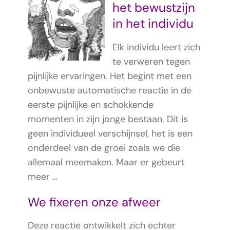
het bewustzijn
in het individu
Elk individu leert zich
te verweren tegen
pijnlijke ervaringen. Het begint met een
onbewuste automatische reactie in de
eerste pijnlijke en schokkende
momenten
in zijn jonge bestaan.
Dit is
geen individueel verschijnsel, het is een
onderdeel van de groei zoals we die
allemaal meemaken. Maar er gebeurt
meer …
We fixeren onze afweer
Deze reactie ontwikkelt zich echter