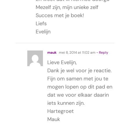
Mezelf zijn, mijn unieke zelf
Succes met je boek!
Liefs
Evelijn
mauk
mei 8, 2014 at 11:02 am
- Reply
Lieve Evelijn,
Dank je wel voor je reactie.
Fijn om samen met jou te
mogen lopen op dit pad en
dat we voor elkaar daarin
iets kunnen zijn.
Hartegroet
Mauk