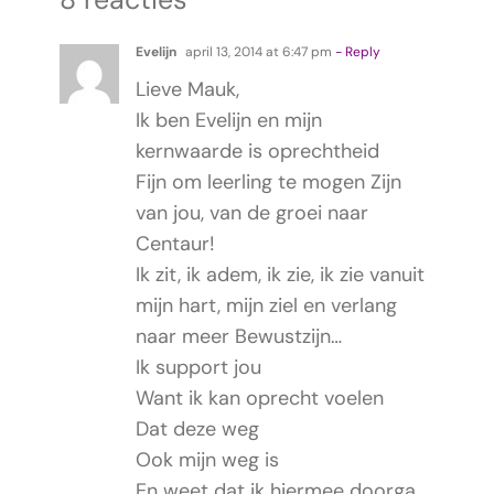
Evelijn
april 13, 2014 at 6:47 pm
- Reply
Lieve Mauk,
Ik ben Evelijn en mijn
kernwaarde is oprechtheid
Fijn om leerling te mogen Zijn
van jou, van de groei naar
Centaur!
Ik zit, ik adem, ik zie, ik zie vanuit
mijn hart, mijn ziel en verlang
naar meer Bewustzijn…
Ik support jou
Want ik kan oprecht voelen
Dat deze weg
Ook mijn weg is
En weet dat ik hiermee doorga