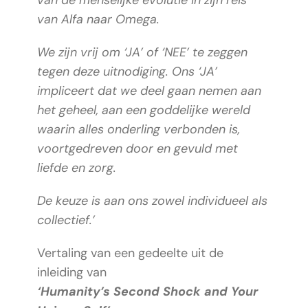
van de menselijke evolutie in zijn reis
van Alfa naar Omega.
We zijn vrij om ‘JA’ of ‘NEE’ te zeggen
tegen deze uitnodiging. Ons ‘JA’
impliceert dat we deel gaan nemen aan
het geheel, aan een goddelijke wereld
waarin alles onderling verbonden is,
voortgedreven door en gevuld met
liefde en zorg.
De keuze is aan ons zowel individueel als
collectief.’
Vertaling van een gedeelte uit de
inleiding van
‘Humanity’s Second Shock and Your