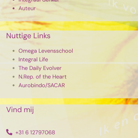
Auteur
Nuttige Links
Omega Levensschool
Integral Life
The Daily Evolver
N.Rep. of the Heart
Aurobindo/SACAR
Vind mij
+31 6 12797068