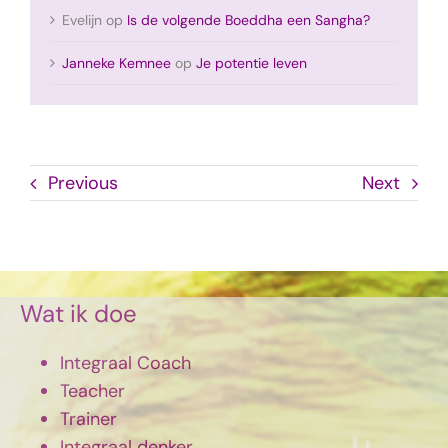
Evelijn
op
Is de volgende Boeddha een Sangha?
Janneke Kemnee
op
Je potentie leven
Previous
Next
Wat ik doe
Integraal Coach
Teacher
Trainer
Integraal denker