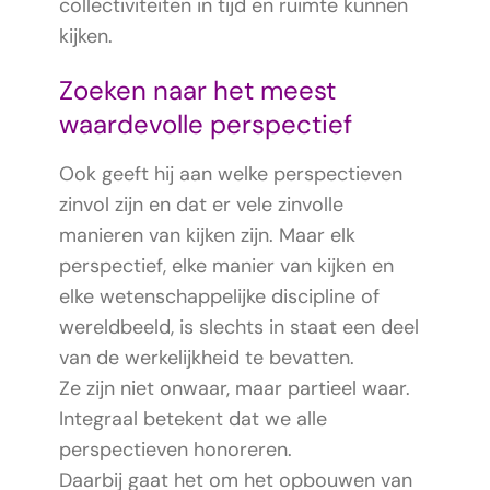
collectiviteiten in tijd en ruimte kunnen
kijken.
Zoeken naar het meest
waardevolle perspectief
Ook geeft hij aan welke perspectieven
zinvol zijn en dat er vele zinvolle
manieren van kijken zijn. Maar elk
perspectief, elke manier van kijken en
elke wetenschappelijke discipline of
wereldbeeld, is slechts in staat een deel
van de werkelijkheid te bevatten.
Ze zijn niet onwaar, maar partieel waar.
Integraal betekent dat we alle
perspectieven honoreren.
Daarbij gaat het om het opbouwen van