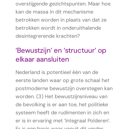
overstijgende gezichtspunten. Maar hoe
kan de massa in dit mechanisme
betrokken worden in plaats van dat ze
betrokken wordt in onderuithalende
desintegrerende krachten?
‘Bewustzijn’ en ‘structuur’ op
elkaar aansluiten
Nederland is potentieel één van de
eerste landen waar op grote schaal het
postmoderne bewustzijn overstegen kan
worden. (3) Het bewustzijnsniveau van
de bevolking is er aan toe, het politieke
systeem heeft de rudimenten in zich en
er is in ervaring met ‘Integraal Polderen’.
Er is een basis waar vanuit dit verder