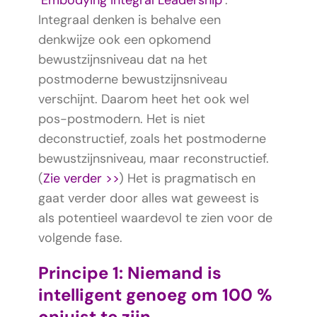
‘
Embodying Integral Leadership
‘.
Integraal denken is behalve een
denkwijze ook een opkomend
bewustzijnsniveau dat na het
postmoderne bewustzijnsniveau
verschijnt. Daarom heet het ook wel
pos-postmodern. Het is niet
deconstructief, zoals het postmoderne
bewustzijnsniveau, maar reconstructief.
(
Zie verder >>
) Het is pragmatisch en
gaat verder door alles wat geweest is
als potentieel waardevol te zien voor de
volgende fase.
Principe 1: Niemand is
intelligent genoeg om 100 %
onjuist te zijn