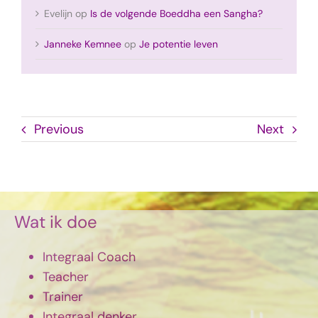
Evelijn
op
Is de volgende Boeddha een Sangha?
Janneke Kemnee
op
Je potentie leven
Previous
Next
Wat ik doe
Integraal Coach
Teacher
Trainer
Integraal denker