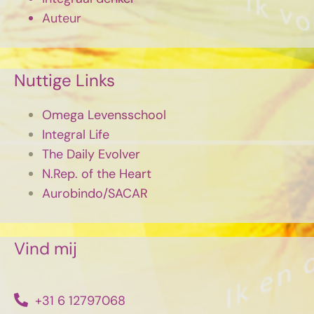
Auteur
Nuttige Links
Omega Levensschool
Integral Life
The Daily Evolver
N.Rep. of the Heart
Aurobindo/SACAR
Vind mij
+31 6 12797068