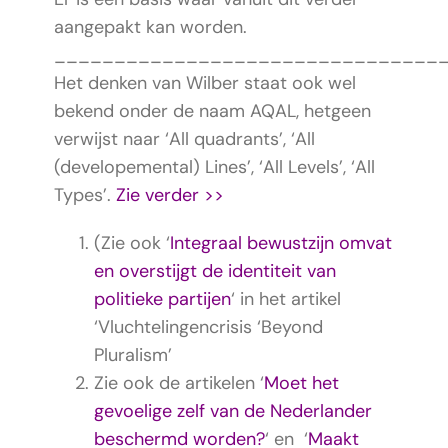
aangepakt kan worden.
________________________________
Het denken van Wilber staat ook wel
bekend onder de naam AQAL, hetgeen
verwijst naar ‘All quadrants’, ‘All
(developemental) Lines’, ‘All Levels’, ‘All
Types’.
Zie verder >>
(Zie ook ‘
Integraal bewustzijn omvat
en overstijgt de identiteit van
politieke partijen
‘ in het artikel
‘Vluchtelingencrisis ‘Beyond
Pluralism’
Zie ook de artikelen ‘
Moet het
gevoelige zelf van de Nederlander
beschermd worden?
‘ en ‘
Maakt